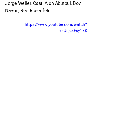
Jorge Weller. Cast: Alon Abutbul, Dov 
Navon, Ree Rosenfeld
https://www.youtube.com/watch?
v=UnjeZFcy1E8