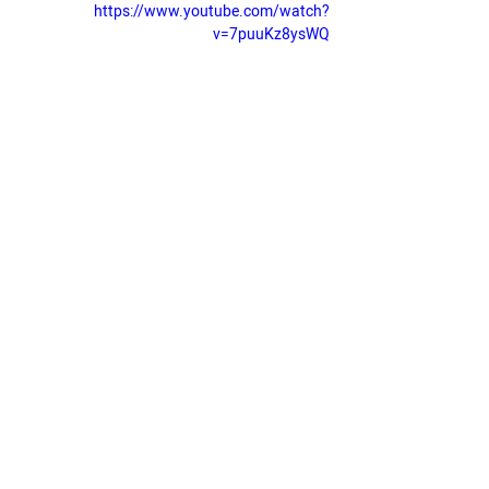
https://www.youtube.com/watch?
v=7puuKz8ysWQ
תגובות