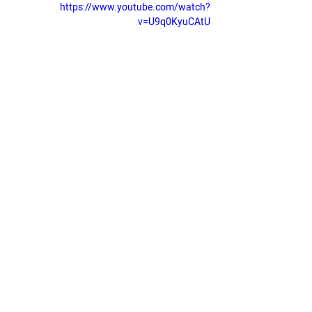
https://www.youtube.com/watch?
v=U9q0KyuCAtU
תגובות