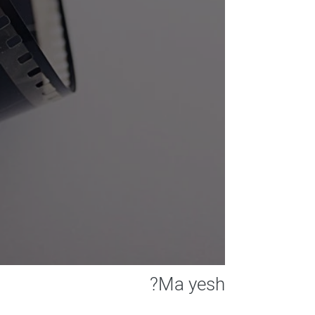
Ma yesh?