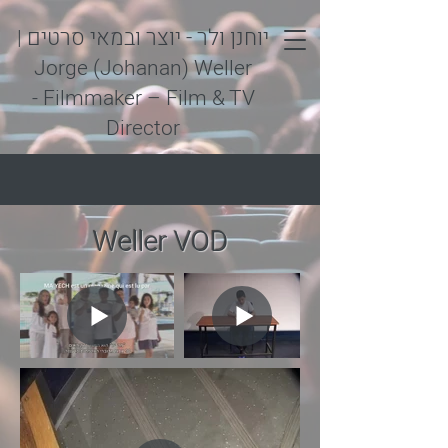
יוחנן ולר - יוצר ובמאי סרטים
|
Jorge (Johanan) Weller
- Filmmaker – Film & TV
Director
Weller VOD